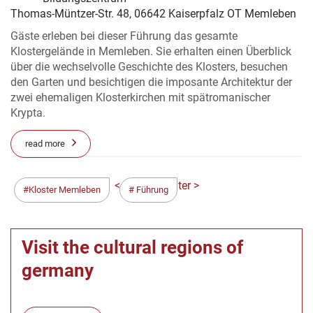
Thomas-Müntzer-Str. 48, 06642 Kaiserpfalz OT Memleben
Gäste erleben bei dieser Führung das gesamte
Klostergelände in Memleben. Sie erhalten einen Überblick
über die wechselvolle Geschichte des Klosters, besuchen
den Garten und besichtigen die imposante Architektur der
zwei ehemaligen Klosterkirchen mit spätromanischer
Krypta.
read more
< Zurück
Weiter >
Kloster Memleben
Führung
Visit the cultural regions of
germany