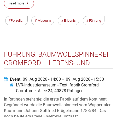
read more
Porzellan
Museum
Erlebnis
Führung
FÜHRUNG: BAUMWOLLSPINNEREI
CROMFORD – LEBENS- UND
ARBEITSWELTEN UM 1800
Event:
09. Aug 2026 - 14:00 – 09. Aug 2026 - 15:30
LVR-Industriemuseum - Textilfabrik Cromford
Cromforder Allee 24, 40878 Ratingen
In Ratingen steht sie: die erste Fabrik auf dem Kontinent.
Gegründet wurde die Baumwollspinnerei vom Wuppertaler
Kaufmann Johann Gottfried Brügelmann 1783/84. Das
noch heute erhaltene Ensemble umfasst