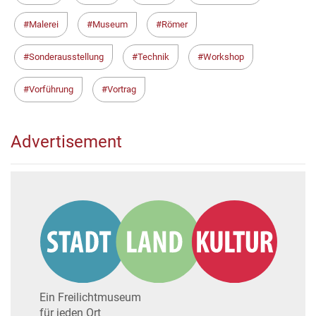
Malerei
Museum
Römer
Sonderausstellung
Technik
Workshop
Vorführung
Vortrag
Advertisement
Ein Freilichtmuseum
für jeden Ort