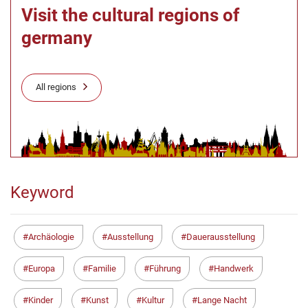
Visit the cultural regions of
germany
All regions
Keyword
Archäologie
Ausstellung
Dauerausstellung
Europa
Familie
Führung
Handwerk
Kinder
Kunst
Kultur
Lange Nacht