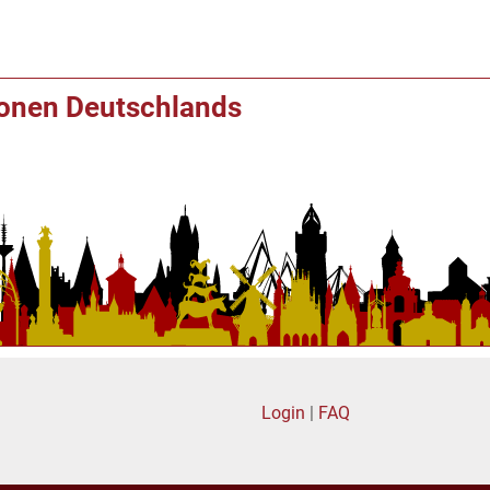
ionen Deutschlands
Login
|
FAQ