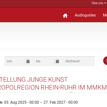
Über uns
Audioguides
M
TELLUNG JUNGE KUNST
OPOLREGION RHEIN-RUHR IM MMKM
UM MODERNE KUNST MÜLHEIM
n:
03. Aug 2025 - 00:00 – 27. Feb 2027 - 00:00