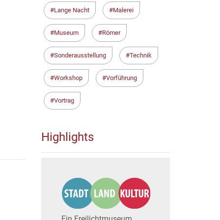
Lange Nacht
Malerei
Museum
Römer
Sonderausstellung
Technik
Workshop
Vorführung
Vortrag
Highlights
Ein Freilichtmuseum