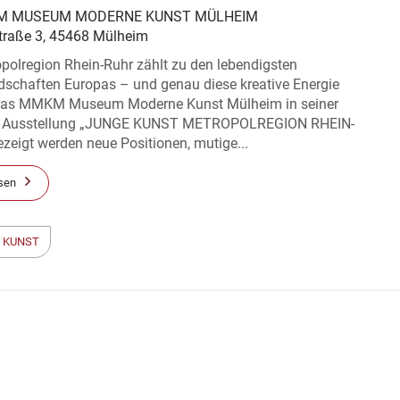
 MUSEUM MODERNE KUNST MÜLHEIM
traße 3, 45468 Mülheim
polregion Rhein-Ruhr zählt zu den lebendigsten
dschaften Europas – und genau diese kreative Energie
das MMKM Museum Moderne Kunst Mülheim in seiner
en Ausstellung „JUNGE KUNST METROPOLREGION RHEIN-
eigt werden neue Positionen, mutige...
sen
 KUNST