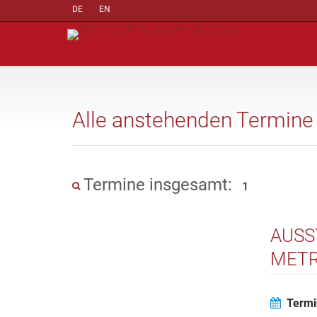
DE
EN
Alle anstehenden Termine
Termine insgesamt:
1
AUSS
METR
MUSE
Termi