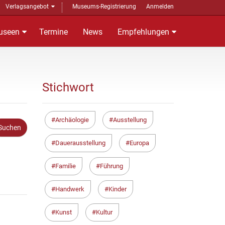
Verlagsangebot
Museums-Registrierung
Anmelden
useen
Termine
News
Empfehlungen
Stichwort
Archäologie
Ausstellung
Dauerausstellung
Europa
Familie
Führung
Handwerk
Kinder
Kunst
Kultur