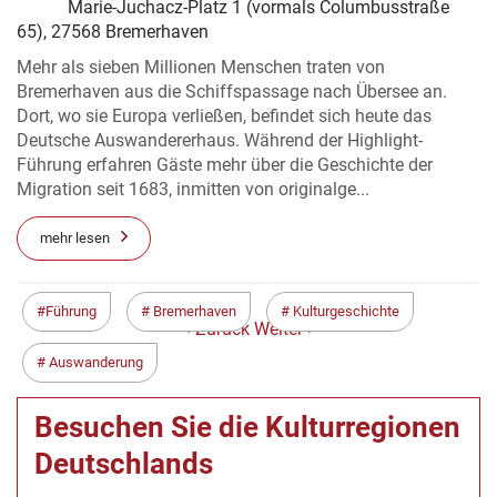
Marie-Juchacz-Platz 1 (vormals Columbusstraße
65), 27568 Bremerhaven
Mehr als sieben Millionen Menschen traten von
Bremerhaven aus die Schiffspassage nach Übersee an.
Dort, wo sie Europa verließen, befindet sich heute das
Deutsche Auswandererhaus. Während der Highlight-
Führung erfahren Gäste mehr über die Geschichte der
Migration seit 1683, inmitten von originalge...
mehr lesen
Führung
Bremerhaven
Kulturgeschichte
< Zurück
Weiter >
Auswanderung
Besuchen Sie die Kulturregionen
Deutschlands