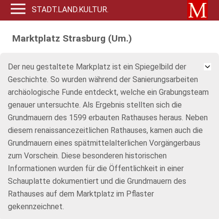
STADT.LAND.KULTUR.
Marktplatz Strasburg (Um.)
Der neu gestaltete Markplatz ist ein Spiegelbild der
Geschichte. So wurden während der Sanierungsarbeiten
archäologische Funde entdeckt, welche ein Grabungsteam
genauer untersuchte. Als Ergebnis stellten sich die
Grundmauern des 1599 erbauten Rathauses heraus. Neben
diesem renaissancezeitlichen Rathauses, kamen auch die
Grundmauern eines spätmittelalterlichen Vorgängerbaus
zum Vorschein. Diese besonderen historischen
Informationen wurden für die Öffentlichkeit in einer
Schauplatte dokumentiert und die Grundmauern des
Rathauses auf dem Marktplatz im Pflaster
gekennzeichnet.