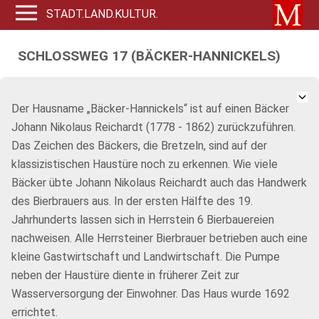
STADT.LAND.KULTUR.
SCHLOSSWEG 17 (BÄCKER-HANNICKELS)
Der Hausname „Bäcker-Hannickels“ ist auf einen Bäcker
Johann Nikolaus Reichardt (1778 - 1862) zurückzuführen.
Das Zeichen des Bäckers, die Bretzeln, sind auf der
klassizistischen Haustüre noch zu erkennen. Wie viele
Bäcker übte Johann Nikolaus Reichardt auch das Handwerk
des Bierbrauers aus. In der ersten Hälfte des 19.
Jahrhunderts lassen sich in Herrstein 6 Bierbauereien
nachweisen. Alle Herrsteiner Bierbrauer betrieben auch eine
kleine Gastwirtschaft und Landwirtschaft. Die Pumpe
neben der Haustüre diente in früherer Zeit zur
Wasserversorgung der Einwohner. Das Haus wurde 1692
errichtet.