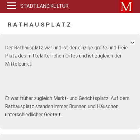
STADT.LAND.KULTUR.
R A T H A U S P L A T Z
Der Rathausplatz war und ist der einzige große und freie
Platz des mittelalterlichen Ortes und ist zugleich der
Mittelpunkt.
Er war früher zugleich Markt- und Gerichtsplatz. Auf dem
Rathausplatz standen immer Brunnen und Häuschen
unterschiedlicher Gestalt.