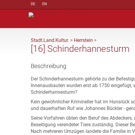
DE
EN
Stadt.Land.Kultur.
>
Herrstein
>
[16] Schinderhannesturm
Beschreibung
Der Schinderhannesturm gehörte zu der Befestigu
Innenausbauten wurden erst ab 1750 eingefügt,
Schinderhannesturm?
Kein gewöhnlicher Krimineller hat im Hunsrück so
und dauerhaften Ruf wie Johannes Bückler - gen
Seine Vorfahren übten den Beruf des Abdeckers, 
Beseitigung verendeter Tiere zuständig. Dieser Be
Nach mehreren Umzügen landete die Familie in Vei