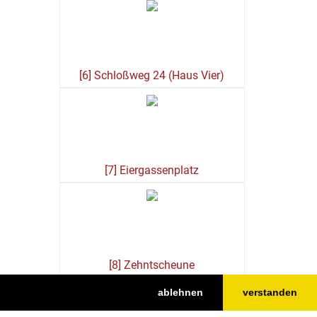
[6] Schloßweg 24 (Haus Vier)
[7] Eiergassenplatz
[8] Zehntscheune
ablehnen
verstanden