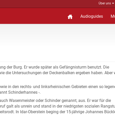
Über uns
Audioguides
M
ng der Burg. Er wurde später als Gefängnisturm benutzt. Die
 wie die Untersuchungen der Deckenbalken ergeben haben. Aber
wie in den rechts- und linksrheinischen Gebieten einen so lege
annt Schinderhannes -.
auch Wasenmeister oder Schinder genannt, aus. Er war für die
ruf galt als unrein und stand in der niedrigsten sozialen Rangst
tsrodt. In Idar-Oberstein beging der 15-jährige Johannes Bückl