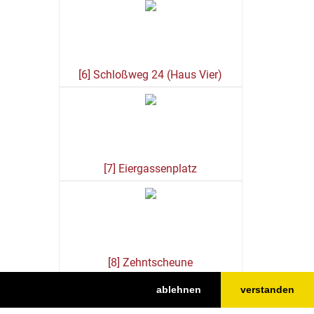
[6] Schloßweg 24 (Haus Vier)
[7] Eiergassenplatz
[8] Zehntscheune
ablehnen
verstanden