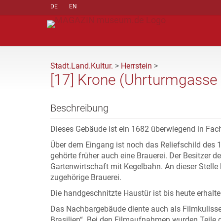
DE
EN
Stadt.Land.Kultur.
>
Herrstein
>
[17] Krone (Uhrturmgasse
Beschreibung
Dieses Gebäude ist ein 1682 überwiegend in Fac
Über dem Eingang ist noch das Reliefschild des 
gehörte früher auch eine Brauerei. Der Besitzer 
Gartenwirtschaft mit Kegelbahn. An dieser Stelle 
zugehörige Brauerei.
Die handgeschnitzte Haustür ist bis heute erhalte
Das Nachbargebäude diente auch als Filmkulisse
Brasilien“. Bei den Filmaufnahmen wurden Teile 