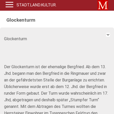
STADT.LAND.KULTUR.
Glockenturm
Glockenturm
Der Glockenturm ist der ehemalige Bergfried. Ab dem 13.
Jhd. begann man den Bergfried in die Ringmauer und zwar
an der gefährdetsten Stelle der Burganlage zu errichten.
Üblicherweise wurde erst ab dem 12. Jhd. der Bergfried in
runder Form gebaut. Der Turm wurde wahrscheinlich im 17.
Jhd, abgetragen und deshalb später „Stumpfer Turm“
genannt. Mit dem Abtragen des Turmes wollten die
Herrsteiner Einwohner im Turenneschen Feldzug den