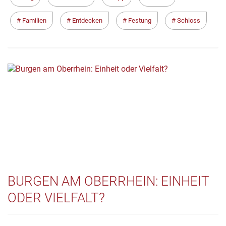
Familien
Entdecken
Festung
Schloss
BURGEN AM OBERRHEIN: EINHEIT
ODER VIELFALT?