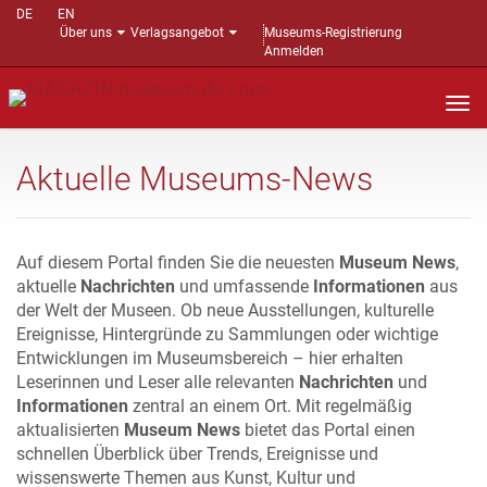
DE
EN
Über uns
Verlagsangebot
Museums-Registrierung
Anmelden
Nav
auf
Aktuelle Museums-News
Auf diesem Portal finden Sie die neuesten
Museum News
,
aktuelle
Nachrichten
und umfassende
Informationen
aus
der Welt der Museen. Ob neue Ausstellungen, kulturelle
Ereignisse, Hintergründe zu Sammlungen oder wichtige
Entwicklungen im Museumsbereich – hier erhalten
Leserinnen und Leser alle relevanten
Nachrichten
und
Informationen
zentral an einem Ort. Mit regelmäßig
aktualisierten
Museum News
bietet das Portal einen
schnellen Überblick über Trends, Ereignisse und
wissenswerte Themen aus Kunst, Kultur und