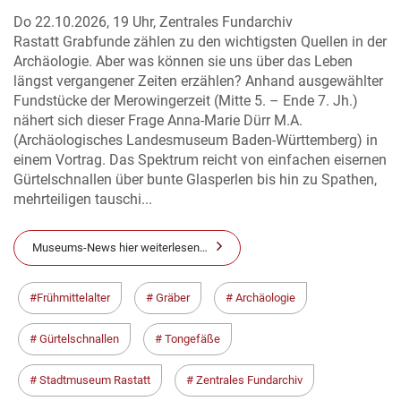
Do 22.10.2026, 19 Uhr, Zentrales Fundarchiv
Rastatt Grabfunde zählen zu den wichtigsten Quellen in der
Archäologie. Aber was können sie uns über das Leben
längst vergangener Zeiten erzählen? Anhand ausgewählter
Fundstücke der Merowingerzeit (Mitte 5. – Ende 7. Jh.)
nähert sich dieser Frage Anna-Marie Dürr M.A.
(Archäologisches Landesmuseum Baden-Württemberg) in
einem Vortrag. Das Spektrum reicht von einfachen eisernen
Gürtelschnallen über bunte Glasperlen bis hin zu Spathen,
mehrteiligen tauschi...
Museums-News hier weiterlesen…
Frühmittelalter
Gräber
Archäologie
Gürtelschnallen
Tongefäße
Stadtmuseum Rastatt
Zentrales Fundarchiv