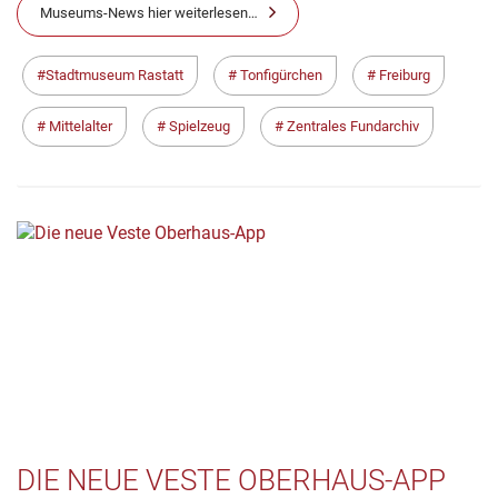
Museums-News hier weiterlesen…
Stadtmuseum Rastatt
Tonfigürchen
Freiburg
Mittelalter
Spielzeug
Zentrales Fundarchiv
DIE NEUE VESTE OBERHAUS-APP