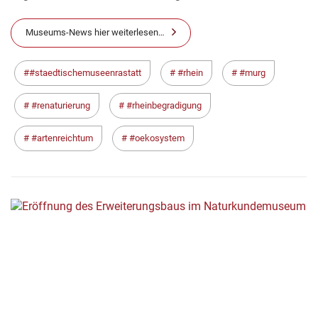
Museums-News hier weiterlesen…
#staedtischemuseenrastatt
#rhein
#murg
#renaturierung
#rheinbegradigung
#artenreichtum
#oekosystem