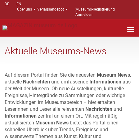
DE
EN
Über uns
Verlagsangebot
Museums-Registrierung
Anmelden
Nav
auf
Aktuelle Museums-News
Auf diesem Portal finden Sie die neuesten
Museum News
,
aktuelle
Nachrichten
und umfassende
Informationen
aus
der Welt der Museen. Ob neue Ausstellungen, kulturelle
Ereignisse, Hintergründe zu Sammlungen oder wichtige
Entwicklungen im Museumsbereich – hier erhalten
Leserinnen und Leser alle relevanten
Nachrichten
und
Informationen
zentral an einem Ort. Mit regelmäßig
aktualisierten
Museum News
bietet das Portal einen
schnellen Überblick über Trends, Ereignisse und
wissenswerte Themen aus Kunst, Kultur und