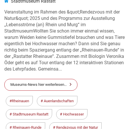
Stadtmuseum Rastatt
Veranstaltung im Rahmen des &quot;Rendezvous mit der
Natur&quot; 2025 und des Programms zur Ausstellung
„Lebensströme (an) Rhein und Murg“ im
StadtmuseumWollten Sie schon immer einmal wissen,
warum Weiden keine Gummistiefel brauchen und was Tiere
eigentlich bei Hochwasser machen? Dann sind Sie genau
richtig beim Spaziergang entlang der „Rheinauen-Runde“ in
der „Rastatter Rheinaue“. Zusammen mit Biologin Veronika
Öder geht es auf Tour entlang der 12 interaktiven Stationen
des Lehrpfades. Gemeinsa...
Museums-News hier weiterlesen…
Rheinauen
Auenlandschaften
Stadtmuseum Rastatt
Hochwasser
Rheinauen-Runde
Rendezvous mit der Natur