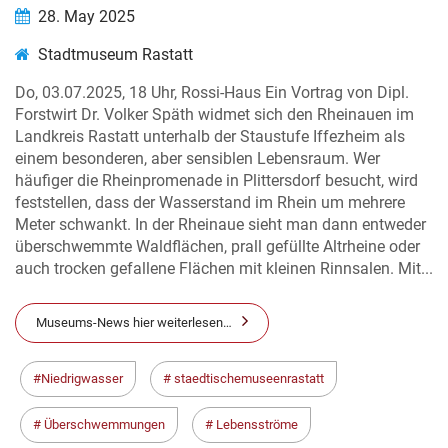
28. May 2025
Stadtmuseum Rastatt
Do, 03.07.2025, 18 Uhr, Rossi-Haus Ein Vortrag von Dipl.
Forstwirt Dr. Volker Späth widmet sich den Rheinauen im
Landkreis Rastatt unterhalb der Staustufe Iffezheim als
einem besonderen, aber sensiblen Lebensraum. Wer
häufiger die Rheinpromenade in Plittersdorf besucht, wird
feststellen, dass der Wasserstand im Rhein um mehrere
Meter schwankt. In der Rheinaue sieht man dann entweder
überschwemmte Waldflächen, prall gefüllte Altrheine oder
auch trocken gefallene Flächen mit kleinen Rinnsalen. Mit...
Museums-News hier weiterlesen…
Niedrigwasser
staedtischemuseenrastatt
Überschwemmungen
Lebensströme