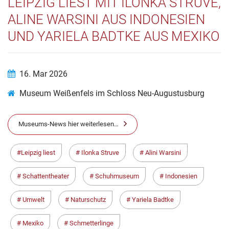
LEIPZIG LIEST MIT ILONKA STRUVE,
ALINE WARSINI AUS INDONESIEN
UND YARIELA BADTKE AUS MEXIKO
16. Mar 2026
Museum Weißenfels im Schloss Neu-Augustusburg
Museums-News hier weiterlesen…
Leipzig liest
Ilonka Struve
Alini Warsini
Schattentheater
Schuhmuseum
Indonesien
Umwelt
Naturschutz
Yariela Badtke
Mexiko
Schmetterlinge