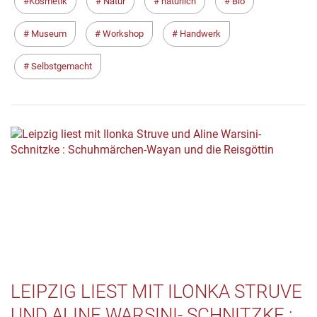
Kosmetik
Natur
natürlich
Bio
Museum
Workshop
Handwerk
Selbstgemacht
LEIPZIG LIEST MIT ILONKA STRUVE
UND ALINE WARSINI- SCHNITZKE :