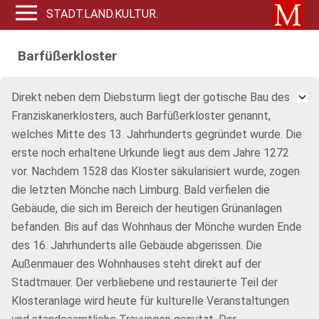
STADT.LAND.KULTUR.
Barfüßerkloster
Direkt neben dem Diebsturm liegt der gotische Bau des
Franziskanerklosters, auch Barfüßerkloster genannt,
welches Mitte des 13. Jahrhunderts gegründet wurde. Die
erste noch erhaltene Urkunde liegt aus dem Jahre 1272
vor. Nachdem 1528 das Kloster säkularisiert wurde, zogen
die letzten Mönche nach Limburg. Bald verfielen die
Gebäude, die sich im Bereich der heutigen Grünanlagen
befanden. Bis auf das Wohnhaus der Mönche wurden Ende
des 16. Jahrhunderts alle Gebäude abgerissen. Die
Außenmauer des Wohnhauses steht direkt auf der
Stadtmauer. Der verbliebene und restaurierte Teil der
Klosteranlage wird heute für kulturelle Veranstaltungen