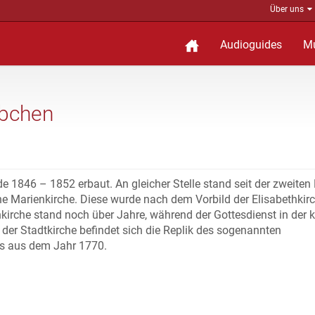
Über uns
Audioguides
M
ibchen
e 1846 – 1852 erbaut. An gleicher Stelle stand seit der zweiten 
che Marienkirche. Diese wurde nach dem Vorbild der Elisabethkirc
irche stand noch über Jahre, während der Gottesdienst in der k
der Stadtkirche befindet sich die Replik des sogenannten
ls aus dem Jahr 1770.