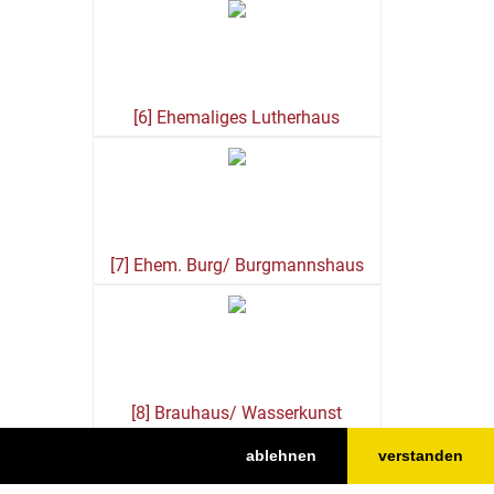
[6] Ehemaliges Lutherhaus
[7] Ehem. Burg/ Burgmannshaus
[8] Brauhaus/ Wasserkunst
ablehnen
verstanden