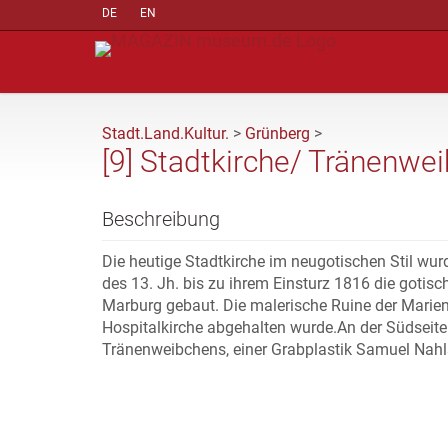
DE
EN
Stadt.Land.Kultur.
>
Grünberg
>
[9] Stadtkirche/ Tränenwe
Beschreibung
Die heutige Stadtkirche im neugotischen Stil wurd
des 13. Jh. bis zu ihrem Einsturz 1816 die gotis
Marburg gebaut. Die malerische Ruine der Marienk
Hospitalkirche abgehalten wurde.An der Südseite 
Tränenweibchens, einer Grabplastik Samuel Nah