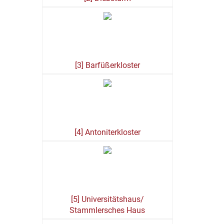
[3] Barfüßerkloster
[4] Antoniterkloster
[5] Universitätshaus/
Stammlersches Haus