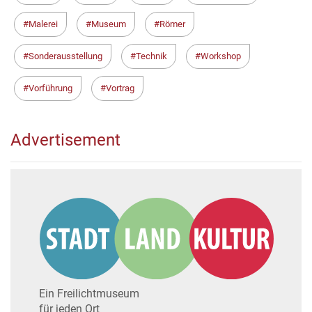
Malerei
Museum
Römer
Sonderausstellung
Technik
Workshop
Vorführung
Vortrag
Advertisement
Ein Freilichtmuseum
für jeden Ort