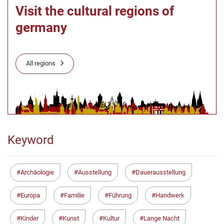
Visit the cultural regions of
germany
All regions
Keyword
Archäologie
Ausstellung
Dauerausstellung
Europa
Familie
Führung
Handwerk
Kinder
Kunst
Kultur
Lange Nacht