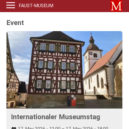
FAUST-MUSEUM
Event
Internationaler Museumstag
17. May 2026 - 12:00 – 17. May 2026 - 18:00