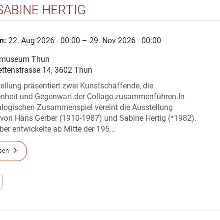
SABINE HERTIG
n:
22. Aug 2026 - 00:00 – 29. Nov 2026 - 00:00
tmuseum Thun
ettenstrasse 14, 3602 Thun
ellung präsentiert zwei Kunstschaffende, die
nheit und Gegenwart der Collage zusammenführen.In
alogischen Zusammenspiel vereint die Ausstellung
 von Hans Gerber (1910-1987) und Sabine Hertig (*1982).
er entwickelte ab Mitte der 195...
sen