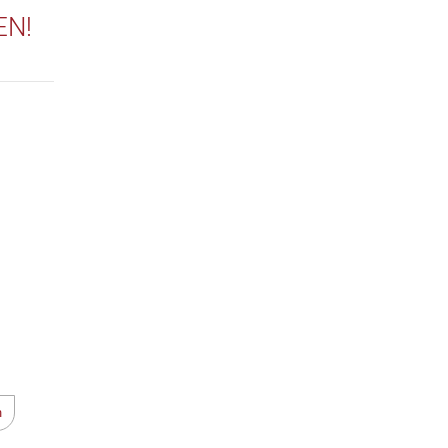
EN!
n