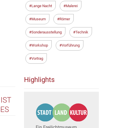
Lange Nacht
Malerei
Museum
Römer
Sonderausstellung
Technik
Workshop
Vorführung
Vortrag
Highlights
IST
DES
WIE
Ein Freilichtmuseum