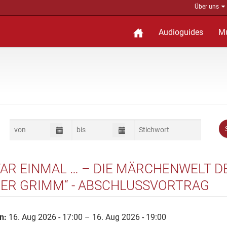
Über uns
Audioguides
M
WAR EINMAL … – DIE MÄRCHENWELT D
ER GRIMM“ - ABSCHLUSSVORTRAG
n:
16. Aug 2026 - 17:00 – 16. Aug 2026 - 19:00