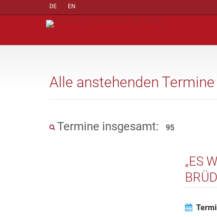
DE
EN
Alle anstehenden Termine
Termine insgesamt:
95
„ES 
BRÜD
Termi