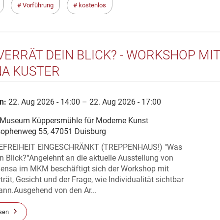
Vorführung
kostenlos
VERRÄT DEIN BLICK? - WORKSHOP MI
A KUSTER
n:
22. Aug 2026 - 14:00 – 22. Aug 2026 - 17:00
useum Küppersmühle für Moderne Kunst
sophenweg 55, 47051 Duisburg
EFREIHEIT EINGESCHRÄNKT (TREPPENHAUS!) "Was
in Blick?“Angelehnt an die aktuelle Ausstellung von
ensa im MKM beschäftigt sich der Workshop mit
trät, Gesicht und der Frage, wie Individualität sichtbar
ann.Ausgehend von den Ar...
sen