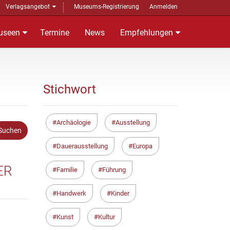
Verlagsangebot
Museums-Registrierung
Anmelden
useen
Termine
News
Empfehlungen
Stichwort
Archäologie
Ausstellung
Dauerausstellung
Europa
ER
Familie
Führung
Handwerk
Kinder
Kunst
Kultur