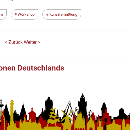
um
Workshop
Kunstvermittlung
< Zurück
Weiter >
ionen Deutschlands