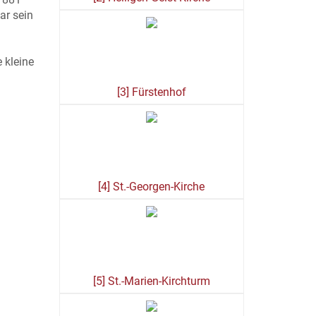
ar sein
 kleine
[3] Fürstenhof
[4] St.-Georgen-Kirche
[5] St.-Marien-Kirchturm