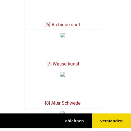
[6] Archidiakonat
[7] Wasserkunst
[8] Alter Schwede
ablehnen
verstanden