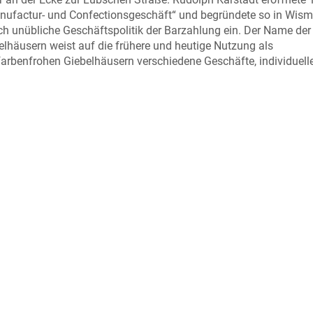
Manufactur- und Confectionsgeschäft“ und begründete so in Wism
ch unübliche Geschäftspolitik der Barzahlung ein. Der Name der
elhäusern weist auf die frühere und heutige Nutzung als
farbenfrohen Giebelhäusern verschiedene Geschäfte, individuelle