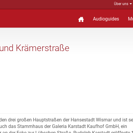
Über uns
Audioguides
M
 und Krämerstraße
u den drei großen Hauptstraßen der Hansestadt Wismar und ist se
uch das Stammhaus der Galeria Karstadt Kaufhof GmbH, ein
er an der Ecke zur Lübschen Straße. Rudolph Karstadt eröffnete