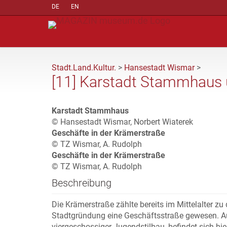
DE
EN
Stadt.Land.Kultur.
>
Hansestadt Wismar
>
[11] Karstadt Stammhaus
Karstadt Stammhaus
© Hansestadt Wismar, Norbert Wiaterek
Geschäfte in der Krämerstraße
© TZ Wismar, A. Rudolph
Geschäfte in der Krämerstraße
© TZ Wismar, A. Rudolph
Beschreibung
Die Krämerstraße zählte bereits im Mittelalter z
Stadtgründung eine Geschäftsstraße gewesen. A
viergeschossiger Jugendstilbau, befindet sich hi