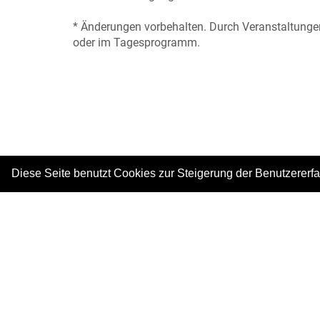
* Änderungen vorbehalten. Durch Veranstaltungen
oder im Tagesprogramm.
Diese Seite benutzt Cookies zur Steigerung der Benutzererf