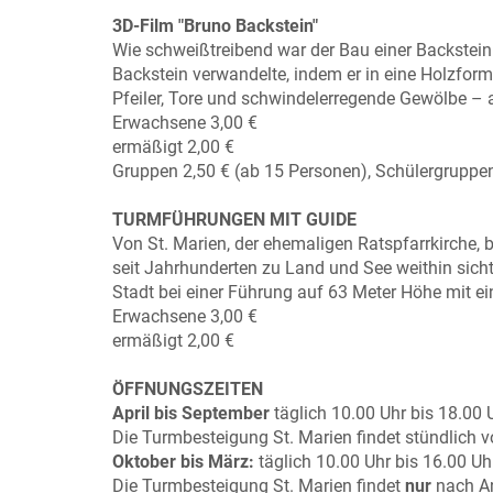
3D-Film "Bruno Backstein"
Wie schweißtreibend war der Bau einer Backsteink
Backstein verwandelte, indem er in eine Holzfor
Pfeiler, Tore und schwindelerregende Gewölbe – a
Erwachsene 3,00 €
ermäßigt 2,00 €
Gruppen 2,50 € (ab 15 Personen), Schülergruppen
TURMFÜHRUNGEN MIT GUIDE
Von St. Marien, der ehemaligen Ratspfarrkirche,
seit Jahrhunderten zu Land und See weithin sich
Stadt bei einer Führung auf 63 Meter Höhe mit e
Erwachsene 3,00 €
ermäßigt 2,00 €
ÖFFNUNGSZEITEN
April bis September
täglich 10.00 Uhr bis 18.00 
Die Turmbesteigung St. Marien findet stündlich 
Oktober bis März:
täglich 10.00 Uhr bis 16.00 Uh
Die Turmbesteigung St. Marien findet
nur
nach An