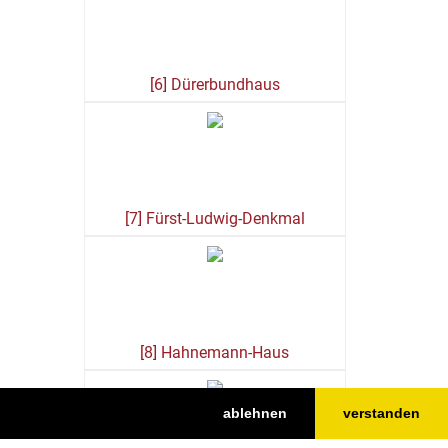
[6] Dürerbundhaus
[7] Fürst-Ludwig-Denkmal
[8] Hahnemann-Haus
ablehnen
verstanden