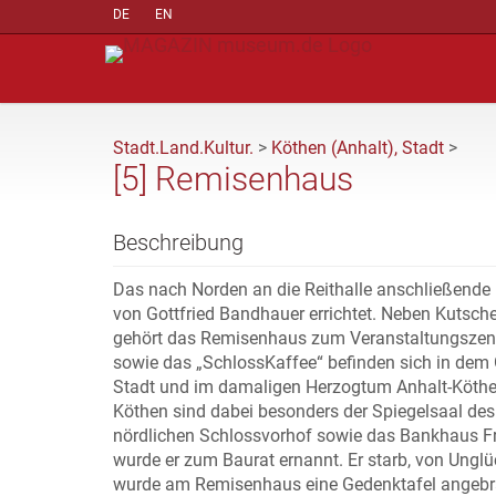
DE
EN
Stadt.Land.Kultur.
>
Köthen (Anhalt), Stadt
>
[5] Remisenhaus
Beschreibung
Das nach Norden an die Reithalle anschließend
von Gottfried Bandhauer errichtet. Neben Kutsc
gehört das Remisenhaus zum Veranstaltungszent
sowie das „SchlossKaffee“ befinden sich in dem
Stadt und im damaligen Herzogtum Anhalt-Köthen 
Köthen sind dabei besonders der Spiegelsaal des
nördlichen Schlossvorhof sowie das Bankhaus F
wurde er zum Baurat ernannt. Er starb, von Unglü
wurde am Remisenhaus eine Gedenktafel angebr