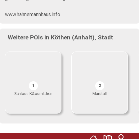
www.hahnemannhaus.info
Weitere POIs in Köthen (Anhalt), Stadt
1
2
Schloss K&ouml;then
Marstall