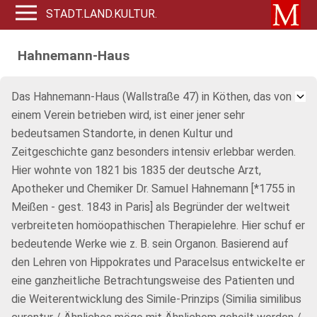
STADT.LAND.KULTUR.
Hahnemann-Haus
Das Hahnemann-Haus (Wallstraße 47) in Köthen, das von
einem Verein betrieben wird, ist einer jener sehr
bedeutsamen Standorte, in denen Kultur und
Zeitgeschichte ganz besonders intensiv erlebbar werden.
Hier wohnte von 1821 bis 1835 der deutsche Arzt,
Apotheker und Chemiker Dr. Samuel Hahnemann [*1755 in
Meißen - gest. 1843 in Paris] als Begründer der weltweit
verbreiteten homöopathischen Therapielehre. Hier schuf er
bedeutende Werke wie z. B. sein Organon. Basierend auf
den Lehren von Hippokrates und Paracelsus entwickelte er
eine ganzheitliche Betrachtungsweise des Patienten und
die Weiterentwicklung des Simile-Prinzips (Similia similibus