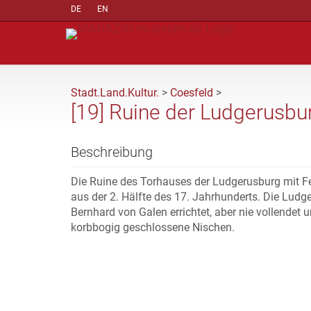
DE
EN
Stadt.Land.Kultur.
>
Coesfeld
>
[19] Ruine der Ludgerusbu
Beschreibung
Die Ruine des Torhauses der Ludgerusburg mit 
aus der 2. Hälfte des 17. Jahrhunderts. Die Ludg
Bernhard von Galen errichtet, aber nie vollendet
korbbogig geschlossene Nischen.