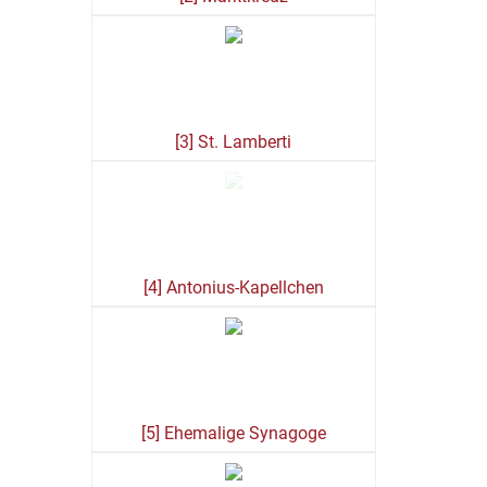
[3] St. Lamberti
[4] Antonius-Kapellchen
[5] Ehemalige Synagoge