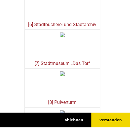
[6] Stadtbücherei und Stadtarchiv
[7] Stadtmuseum ,,Das Tor"
[8] Pulverturm
ablehnen
verstanden