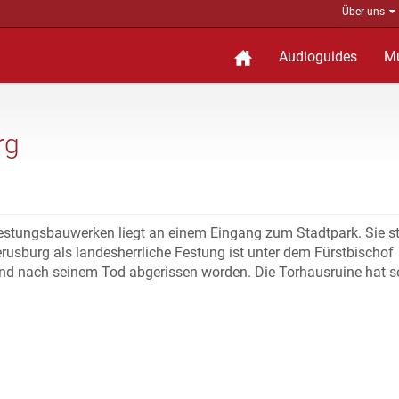
Über uns
Audioguides
M
rg
Festungsbauwerken liegt an einem Eingang zum Stadtpark. Sie 
erusburg als landesherrliche Festung ist unter dem Fürstbischof
 und nach seinem Tod abgerissen worden. Die Torhausruine hat se