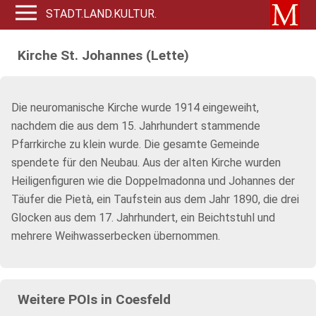
STADT.LAND.KULTUR.
Kirche St. Johannes (Lette)
Die neuromanische Kirche wurde 1914 eingeweiht,
nachdem die aus dem 15. Jahrhundert stammende
Pfarrkirche zu klein wurde. Die gesamte Gemeinde
spendete für den Neubau. Aus der alten Kirche wurden
Heiligenfiguren wie die Doppelmadonna und Johannes der
Täufer die Pietà, ein Taufstein aus dem Jahr 1890, die drei
Glocken aus dem 17. Jahrhundert, ein Beichtstuhl und
mehrere Weihwasserbecken übernommen.
Weitere POIs in Coesfeld