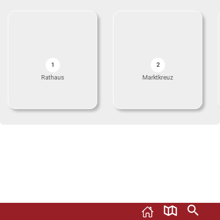
1
2
Rathaus
Marktkreuz