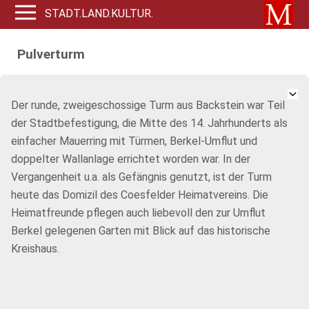
STADT.LAND.KULTUR.
Pulverturm
Der runde, zweigeschossige Turm aus Backstein war Teil
der Stadtbefestigung, die Mitte des 14. Jahrhunderts als
einfacher Mauerring mit Türmen, Berkel-Umflut und
doppelter Wallanlage errichtet worden war. In der
Vergangenheit u.a. als Gefängnis genutzt, ist der Turm
heute das Domizil des Coesfelder Heimatvereins. Die
Heimatfreunde pflegen auch liebevoll den zur Umflut
Berkel gelegenen Garten mit Blick auf das historische
Kreishaus.