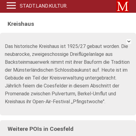
STADT.LAND.KULTUR.
Kreishaus
Das historische Kreishaus ist 1925/27 gebaut worden. Die
neubarocke, zweigeschossige Dreiflügelanlage aus
Backsteinmauerwerk nimmt mit ihrer Bauform die Tradition
der Münsterländischen Schlossbaukunst auf. Heute ist im
Gebäude ein Teil der Kreisverwaltung untergebracht.
Jährlich feiern die Coesfelder in diesem Abschnitt der
Promenade zwischen Pulverturm, Berkel-Umflut und
Kreishaus ihr Open-Air-Festival ,,Pfingstwoche".
Weitere POIs in Coesfeld