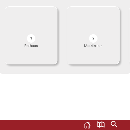
1
2
Rathaus
Marktkreuz