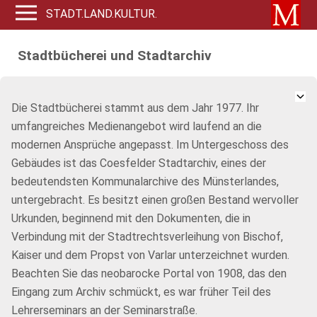
STADT.LAND.KULTUR.
Stadtbücherei und Stadtarchiv
Die Stadtbücherei stammt aus dem Jahr 1977. Ihr
umfangreiches Medienangebot wird laufend an die
modernen Ansprüche angepasst. Im Untergeschoss des
Gebäudes ist das Coesfelder Stadtarchiv, eines der
bedeutendsten Kommunalarchive des Münsterlandes,
untergebracht. Es besitzt einen großen Bestand wervoller
Urkunden, beginnend mit den Dokumenten, die in
Verbindung mit der Stadtrechtsverleihung von Bischof,
Kaiser und dem Propst von Varlar unterzeichnet wurden.
Beachten Sie das neobarocke Portal von 1908, das den
Eingang zum Archiv schmückt, es war früher Teil des
Lehrerseminars an der Seminarstraße.