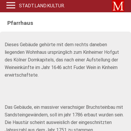
STADT.LAND.KULTUR.
Pfarrhaus
Dieses Gebäude gehörte mit dem rechts daneben
liegenden Wohnhaus ursprünglich zum Kinheimer Hofgut
des Kölner Domkapitels, das nach einer Aufstellung der
Weineinkünfte im Jahr 1646 acht Fuder Wein in Kinheim
erwirtschaftete.
Das Gebäude, ein massiver vierachsiger Bruchsteinbau mit
Sandsteingewändern, soll im jahr 1786 erbaut wurden sein.
Die Haustür scheint ausweislich der eingeschnitzten
Jahreszahl aus dem Jahr 1751 zu stammen.