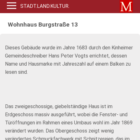
STADT.LAND.KULTUR.
Wohnhaus Burgstraße 13
Dieses Gebäude wurde im Jahre 1683 durch den Kinheimer
Gemeindeschreiber Hans Peter Vogts errichtet, dessen
Name und Hausmarke mit Jahreszahl auf einem Balken zu
lesen sind.
Das zweigeschossige, giebelständige Haus ist im
Erdgeschoss massiv ausgeführt, wobei die Fenster- und
Türöffnungen im Rahmen eines Umbaus wohl im Jahr 1869
verändert wurden. Das Obergeschoss zeigt wenig
verändertes Schmuckfachwerk mit Schnitzereien, das im