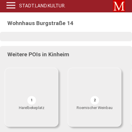
STADT.LAND.KULTUR.
Wohnhaus Burgstraße 14
Weitere POIs in Kinheim
1
2
Harelbekeplatz
Roemischer Weinbau