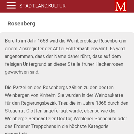
STADT.LAND.KULTUR.
Rosenberg
Bereits im Jahr 1658 wird die Weinbergslage Rosenberg in
einem Zinsregister der Abtei Echternach erwähnt. Es wird
angenommen, dass der Name daher rührt, dass auf dem
felsigen Untergrund an dieser Stelle früher Heckenrosen
gewachsen sind.
Die Parzellen des Rosenbergs zählen zu den besten
Weinbergen von Kinheim. Sie wurden in der Weinbaukarte
für den Regierungsbezirk Trier, die im Jahre 1868 durch den
Steuerrat Clotten angefertigt wurde, ebenso wie die
Weinberge Berncasteler Doctor, Wehlener Sonnenuhr oder
des Erdener Treppchens in die höchste Kategorie