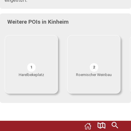
eingestuft.
Weitere POIs in Kinheim
1
2
Harelbekeplatz
Roemischer Weinbau