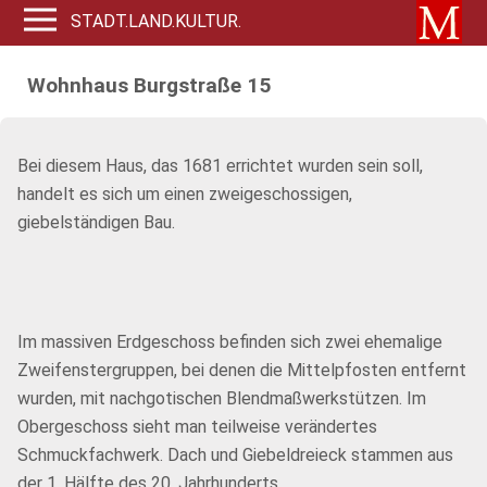
STADT.LAND.KULTUR.
Wohnhaus Burgstraße 15
Bei diesem Haus, das 1681 errichtet wurden sein soll,
handelt es sich um einen zweigeschossigen,
giebelständigen Bau.
Im massiven Erdgeschoss befinden sich zwei ehemalige
Zweifenstergruppen, bei denen die Mittelpfosten entfernt
wurden, mit nachgotischen Blendmaßwerkstützen. Im
Obergeschoss sieht man teilweise verändertes
Schmuckfachwerk. Dach und Giebeldreieck stammen aus
der 1. Hälfte des 20. Jahrhunderts.