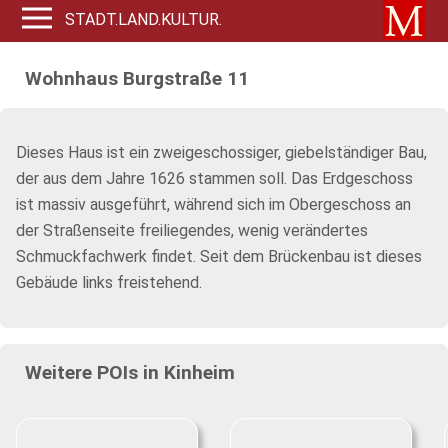
STADT.LAND.KULTUR.
Wohnhaus Burgstraße 11
Dieses Haus ist ein zweigeschossiger, giebelständiger Bau,
der aus dem Jahre 1626 stammen soll. Das Erdgeschoss
ist massiv ausgeführt, während sich im Obergeschoss an
der Straßenseite freiliegendes, wenig verändertes
Schmuckfachwerk findet. Seit dem Brückenbau ist dieses
Gebäude links freistehend.
Weitere POIs in Kinheim