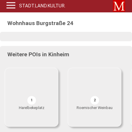
STADT.LAND.KULTUR.
Wohnhaus Burgstraße 24
Weitere POIs in Kinheim
1
2
Harelbekeplatz
Roemischer Weinbau