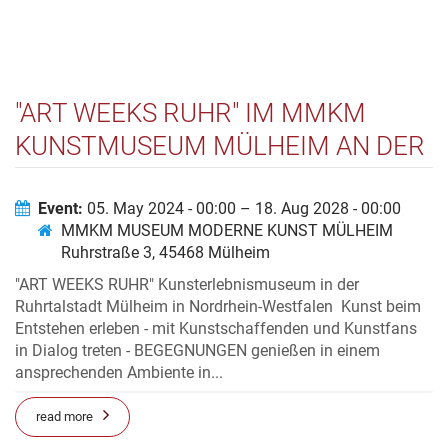
"ART WEEKS RUHR" IM MMKM
KUNSTMUSEUM MÜLHEIM AN DER
RUHR(STRASSE 3)
Event:
05. May 2024 - 00:00 – 18. Aug 2028 - 00:00
MMKM MUSEUM MODERNE KUNST MÜLHEIM
Ruhrstraße 3, 45468 Mülheim
"ART WEEKS RUHR" Kunsterlebnismuseum in der
Ruhrtalstadt Mülheim in Nordrhein-Westfalen Kunst beim
Entstehen erleben - mit Kunstschaffenden und Kunstfans
in Dialog treten - BEGEGNUNGEN genießen in einem
ansprechenden Ambiente in...
read more