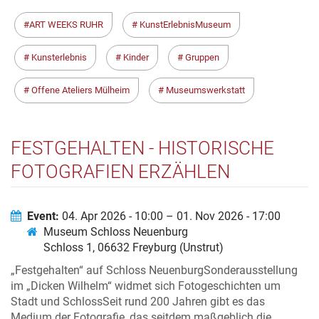
ART WEEKS RUHR
KunstErlebnisMuseum
Kunsterlebnis
Kinder
Gruppen
Offene Ateliers Mülheim
Museumswerkstatt
FESTGEHALTEN - HISTORISCHE
FOTOGRAFIEN ERZÄHLEN
Event:
04. Apr 2026 - 10:00 – 01. Nov 2026 - 17:00
Museum Schloss Neuenburg
Schloss 1, 06632 Freyburg (Unstrut)
„Festgehalten“ auf Schloss NeuenburgSonderausstellung
im „Dicken Wilhelm“ widmet sich Fotogeschichten um
Stadt und SchlossSeit rund 200 Jahren gibt es das
Medium der Fotografie, das seitdem maßgeblich die