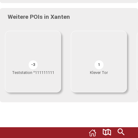
Weitere POIs in Xanten
-3
1
Teststation ^111111111
Klever Tor