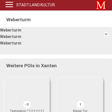
STADT.LAND.KULTUR.
Weberturm
Weberturm
Weberturm
Weberturm
Weitere POIs in Xanten
-3
1
Teststation ^111111111
Klever Tor