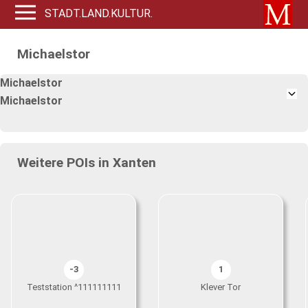
STADT.LAND.KULTUR.
Michaelstor
Michaelstor
Michaelstor
Weitere POIs in Xanten
-3
1
Teststation ^111111111
Klever Tor