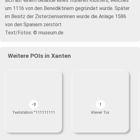
sich auf einem Gelände eines früheren Klosters, welches
um 1116 von den Benediktinern gegründet wurde. Später
im Besitz der Zisterzienserinnen wurde die Anlage 1586
von den Spaniern zerstört
Text/Fotos: © museum.de
Weitere POIs in Xanten
-3
1
Teststation ^111111111
Klever Tor