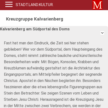
STADT.LAND.KULTUR.
Kreuzgruppe Kalvarienberg
Kalvarienberg am Südportal des Doms
Fast hat man den Eindruck, die Zeit sei hier stehen
geblieben! Wer vor dem Südportal, dem Haupteingang des
Domes, steht nimmt zahlreiche bauliche und künstlerische
Besonderheiten wahr. Mit Bögen, Konsolen, Krabben und
Kreuzblumen aufwändig gestaltet ist die Architektur des
Eingangsportals; am Mittelpfeiler begegnet der segnende
Christus. Apostel in den Nischen begleiten ihn. Besonders
faszinieren aber die etwa lebensgroße Figurengruppen aus
Stein den Betrachter. Sie zeigen Szenen vom Leben und
Sterben Jesu Christi. Herausragend ist die Kreuzigung Jesu
in der Mitte zwischen zwei Verbrechern, sie werden in der