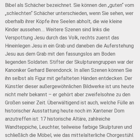
Bibel als Schächer bezeichnet. Sie können den „guten“ vom
„schlechten“ Schächer unterschieden, wenn Sie sehen, wer
oberhalb ihrer Köpfe ihre Seelen abholt, die wie kleine
Kinder aussehen…. Weitere Szenen sind links die
Verspottung Jesu durch das Volk, rechts zuerst das
Hineinlegen Jesu in ein Grab und daneben die Auferstehung
Jesu aus dem Grab mit den fassungslos am Boden
liegenden Soldaten. Stifter der Skulpturengruppen war der
Kanoniker Gerhard Berendonck. In allen Szenen können Sie
ihn selbst als Figur mit gefalteten Händen entdecken. Der
Künstler dieser außergewöhnlichen Bildwerke ist uns heute
nicht mehr bekannt – er gehört aber zweifelsohne zu den
Großen seiner Zeit. Überwältigend ist auch, welche Fülle an
historischer Ausstattung heute noch im Xantener Dom
anzutreffen ist: 17 historische Altäre, zahlreiche
Wandteppiche, Leuchter, teilweise farbige Skulpturen und
schließlich die Möbel, wie das mittelalterliche Chorgestühl.