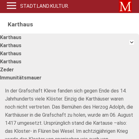
STADT.LAND.KULTUR.
Karthaus
Karthaus
Karthaus
Karthaus
Karthaus
Zeder
Immunitätsmauer
In der Grafschaft Kleve fanden sich gegen Ende des 14.
Jahrhunderts viele Klöster. Einzig die Karthäuser waren
noch nicht vertreten. Das Bemühen des Herzog Adolph, die
Karthäuser in die Grafschaft zu holen, wurde am 06. August
1417 umgesetzt. Ursprünglich stand die Kartause –also:
das Kloster- in Flüren bei Wesel. Im achtzigjährigen Krieg