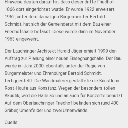
Hinweise deuten darauf hin, dass dieser dritte Friedhof
1866 dort eingerichtet wurde. Er wurde 1922 erweitert.
1962, unter dem damaligen Bürgermeister Bertold
Schmidt, hat sich der Gemeinderat mit dem Bau einer
Friedhofshalle befasst. Diese wurde dann im November
1963 eingeweiht.
Der Lauchringer Architekt Harald Jäger erhielt 1999 den
Auftrag zur Planung einer neuen Einsegnungshalle. Der Bau
wurde im Jahr 2000, ebenfalls unter der Regie von
Bürgermeister und Ehrenbürger Bertold Schmidt,
fertiggestellt. Die Wandmalerei gestaltete die Künstlerin
Rost-Haufe aus Konstanz. Wegen der besonders tollen
Akustik, wird die Halle ab und an auch für Konzerte benutzt.
Auf dem Oberlauchringer Friedhof befinden sich rund 400
Gräber, Urnenfelder und zwei Urnenwände.
Quelle: