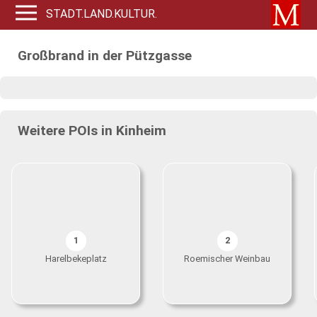
STADT.LAND.KULTUR.
Großbrand in der Pützgasse
Weitere POIs in Kinheim
1
2
Harelbekeplatz
Roemischer Weinbau