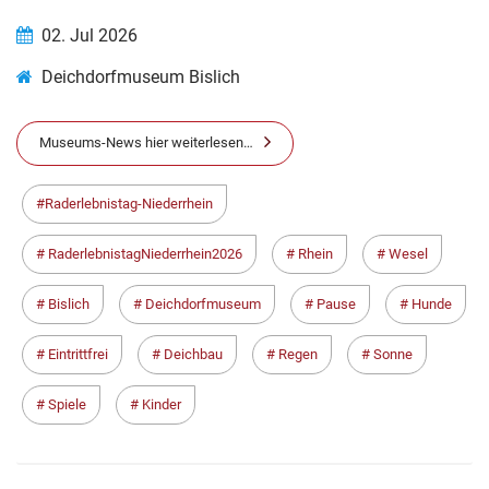
02. Jul 2026
Deichdorfmuseum Bislich
Museums-News hier weiterlesen…
Raderlebnistag-Niederrhein
RaderlebnistagNiederrhein2026
Rhein
Wesel
Bislich
Deichdorfmuseum
Pause
Hunde
Eintrittfrei
Deichbau
Regen
Sonne
Spiele
Kinder