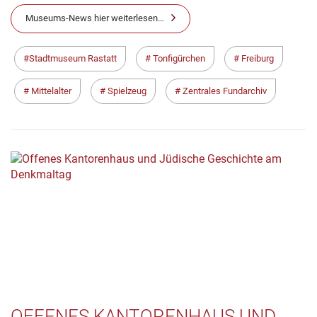
Museums-News hier weiterlesen…
Stadtmuseum Rastatt
Tonfigürchen
Freiburg
Mittelalter
Spielzeug
Zentrales Fundarchiv
OFFENES KANTORENHAUS UND