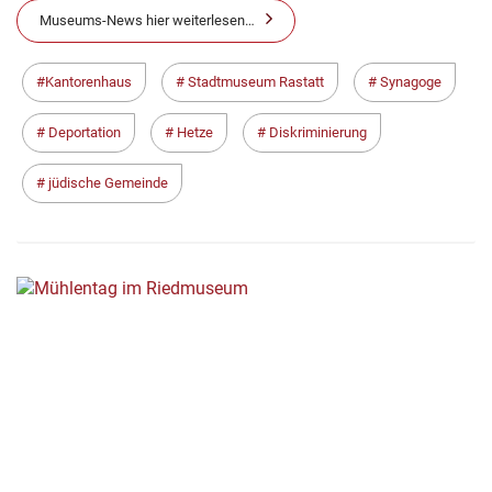
Museums-News hier weiterlesen…
Kantorenhaus
Stadtmuseum Rastatt
Synagoge
Deportation
Hetze
Diskriminierung
jüdische Gemeinde