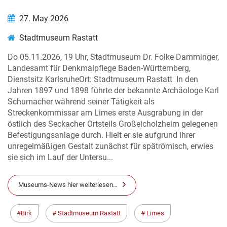
27. May 2026
Stadtmuseum Rastatt
Do 05.11.2026, 19 Uhr, Stadtmuseum Dr. Folke Damminger,
Landesamt für Denkmalpflege Baden-Württemberg,
Dienstsitz KarlsruheOrt: Stadtmuseum Rastatt In den
Jahren 1897 und 1898 führte der bekannte Archäologe Karl
Schumacher während seiner Tätigkeit als
Streckenkommissar am Limes erste Ausgrabung in der
östlich des Seckacher Ortsteils Großeicholzheim gelegenen
Befestigungsanlage durch. Hielt er sie aufgrund ihrer
unregelmäßigen Gestalt zunächst für spätrömisch, erwies
sie sich im Lauf der Untersu...
Museums-News hier weiterlesen…
Birk
Stadtmuseum Rastatt
Limes