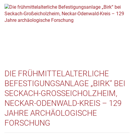
DIE FRÜHMITTELALTERLICHE
BEFESTIGUNGSANLAGE „BIRK“ BEI
SECKACH-GROSSEICHOLZHEIM, N
ECKAR-ODENWALD-KREIS – 129 J
AHRE ARCHÄOLOGISCHE F
ORSCHUNG