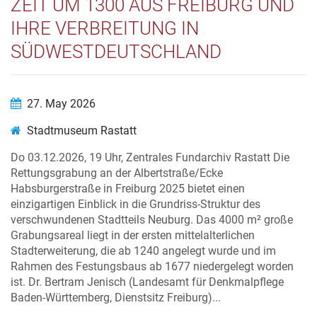
ZEIT UM 1300 AUS FREIBURG UND
IHRE VERBREITUNG IN
SÜDWESTDEUTSCHLAND
27. May 2026
Stadtmuseum Rastatt
Do 03.12.2026, 19 Uhr, Zentrales Fundarchiv Rastatt Die
Rettungsgrabung an der Albertstraße/Ecke
Habsburgerstraße in Freiburg 2025 bietet einen
einzigartigen Einblick in die Grundriss-Struktur des
verschwundenen Stadtteils Neuburg. Das 4000 m² große
Grabungsareal liegt in der ersten mittelalterlichen
Stadterweiterung, die ab 1240 angelegt wurde und im
Rahmen des Festungsbaus ab 1677 niedergelegt worden
ist. Dr. Bertram Jenisch (Landesamt für Denkmalpflege
Baden-Württemberg, Dienstsitz Freiburg)...