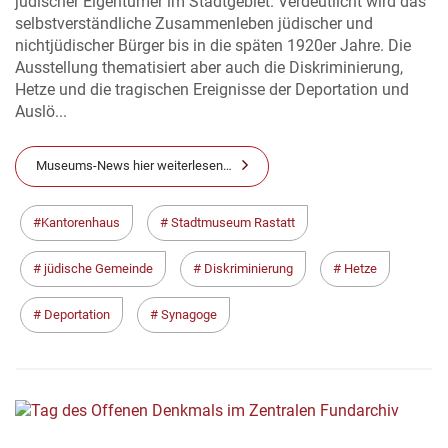
jüdischer Eigentümer im Stadtgebiet. Verdeutlicht wird das
selbstverständliche Zusammenleben jüdischer und
nichtjüdischer Bürger bis in die späten 1920er Jahre. Die
Ausstellung thematisiert aber auch die Diskriminierung,
Hetze und die tragischen Ereignisse der Deportation und
Auslö...
Museums-News hier weiterlesen…
Kantorenhaus
Stadtmuseum Rastatt
jüdische Gemeinde
Diskriminierung
Hetze
Deportation
Synagoge