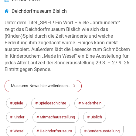
Deichdorfmuseum Bislich
Unter dem Titel „SPIEL! Ein Wort – viele Jahrhunderte“
zeigt das Deichdorfmuseum Bislich wie sich das
(Kinder-)Spiel durch die Zeit veränderte und welche
Bedeutung ihm zugedacht wurde. Einiges kann direkt
ausprobiert. Außerdem lädt die Leseecke zum Schmöckern
in Kinderbüchern „Made in Wesel“ ein.Eine Ausstellung für
jedes Alter.Laufzeit der Sonderausstellung 29.3. – 27.9. 26.
Eintritt gegen Spende.
Museums-News hier weiterlesen…
Spiele
Spielgeschichte
Niederrhein
Kinder
Mitmachausstellung
Bislich
Wesel
Deichdorfmuseum
Sonderausstellung