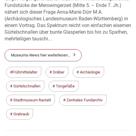
Fundstücke der Merowingerzeit (Mitte 5. – Ende 7. Jh.)
nähert sich dieser Frage Anna-Marie Dürr M.A.
(Archäologisches Landesmuseum Baden-Württemberg) in
einem Vortrag. Das Spektrum reicht von einfachen eisernen
Gürtelschnallen über bunte Glasperlen bis hin zu Spathen,
mehrteiligen tauschi...
Museums-News hier weiterlesen…
Frühmittelalter
Gräber
Archäologie
Gürtelschnallen
Tongefäße
Stadtmuseum Rastatt
Zentrales Fundarchiv
Grabraub