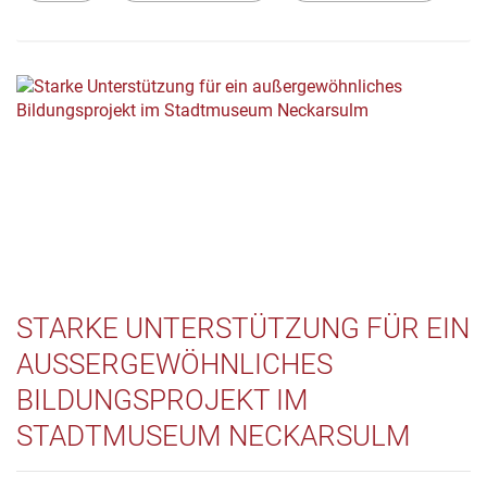
STARKE UNTERSTÜTZUNG FÜR EIN
AUSSERGEWÖHNLICHES B
ILDUNGSPROJEKT IM S
TADTMUSEUM NECKARSULM