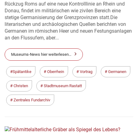
Rückzug Roms auf eine neue Kontrolllinie an Rhein und
Donau, findet im militärischen wie zivilen Bereich eine
stetige Germanisierung der Grenzprovinzen statt.Die
literarischen und archäologischen Quellen berichten von
Germanen im römischen Heer und neuen Festungsanlagen
an den Flussufern, aber...
Museums-News hier weiterlesen…
Spätantike
Oberrhein
Vortrag
Germanen
Christen
Stadtmuseum Rastatt
Zentrales Fundarchiv