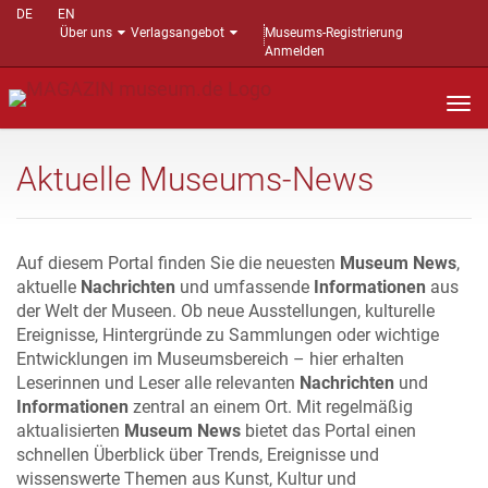
DE
EN
Über uns
Verlagsangebot
Museums-Registrierung
Anmelden
Nav
auf
Aktuelle Museums-News
Auf diesem Portal finden Sie die neuesten
Museum News
,
aktuelle
Nachrichten
und umfassende
Informationen
aus
der Welt der Museen. Ob neue Ausstellungen, kulturelle
Ereignisse, Hintergründe zu Sammlungen oder wichtige
Entwicklungen im Museumsbereich – hier erhalten
Leserinnen und Leser alle relevanten
Nachrichten
und
Informationen
zentral an einem Ort. Mit regelmäßig
aktualisierten
Museum News
bietet das Portal einen
schnellen Überblick über Trends, Ereignisse und
wissenswerte Themen aus Kunst, Kultur und