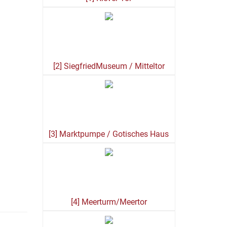
[2] SiegfriedMuseum / Mitteltor
[3] Marktpumpe / Gotisches Haus
[4] Meerturm/Meertor