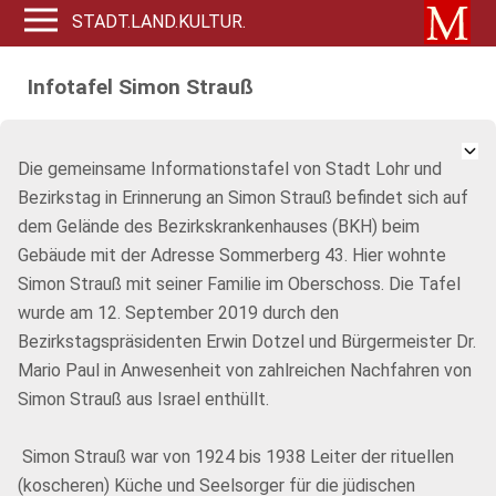
STADT.LAND.KULTUR.
Infotafel Simon Strauß
Die gemeinsame Informationstafel von Stadt Lohr und
Bezirkstag in Erinnerung an Simon Strauß befindet sich auf
dem Gelände des Bezirkskrankenhauses (BKH) beim
Gebäude mit der Adresse Sommerberg 43. Hier wohnte
Simon Strauß mit seiner Familie im Oberschoss. Die Tafel
wurde am 12. September 2019 durch den
Bezirkstagspräsidenten Erwin Dotzel und Bürgermeister Dr.
Mario Paul in Anwesenheit von zahlreichen Nachfahren von
Simon Strauß aus Israel enthüllt.
Simon Strauß war von 1924 bis 1938 Leiter der rituellen
(koscheren) Küche und Seelsorger für die jüdischen