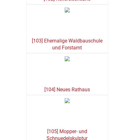
[103] Ehemalige Waldbauschule
und Forstamt
[104] Neues Rathaus
[105] Mopper- und
Schnuedelskulptur