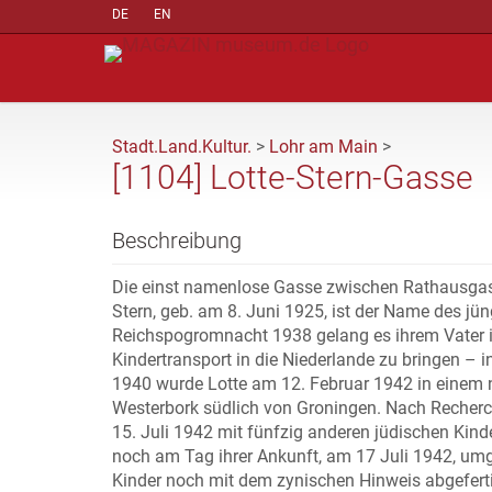
DE
EN
Stadt.Land.Kultur.
>
Lohr am Main
>
[1104] Lotte-Stern-Gasse
Beschreibung
Die einst namenlose Gasse zwischen Rathausgasse
Stern, geb. am 8. Juni 1925, ist der Name des jü
Reichspogromnacht 1938 gelang es ihrem Vater i
Kindertransport in die Niederlande zu bringen – 
1940 wurde Lotte am 12. Februar 1942 in einem 
Westerbork südlich von Groningen. Nach Recherch
15. Juli 1942 mit fünfzig anderen jüdischen Kin
noch am Tag ihrer Ankunft, am 17 Juli 1942, um
Kinder noch mit dem zynischen Hinweis abgeferti