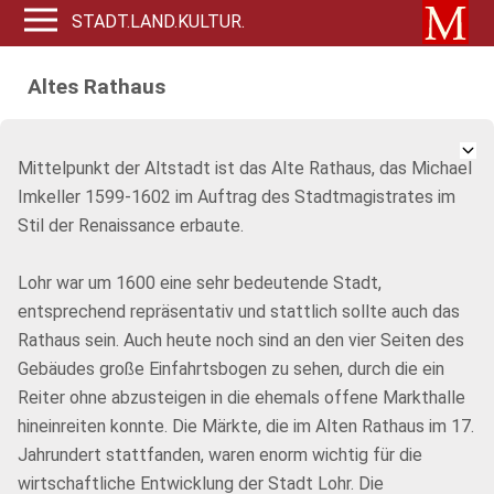
STADT.LAND.KULTUR.
Altes Rathaus
Mittelpunkt der Altstadt ist das Alte Rathaus, das Michael
Imkeller 1599-1602 im Auftrag des Stadtmagistrates im
Stil der Renaissance erbaute.
Lohr war um 1600 eine sehr bedeutende Stadt,
entsprechend repräsentativ und stattlich sollte auch das
Rathaus sein. Auch heute noch sind an den vier Seiten des
Gebäudes große Einfahrtsbogen zu sehen, durch die ein
Reiter ohne abzusteigen in die ehemals offene Markthalle
hineinreiten konnte. Die Märkte, die im Alten Rathaus im 17.
Jahrundert stattfanden, waren enorm wichtig für die
wirtschaftliche Entwicklung der Stadt Lohr. Die