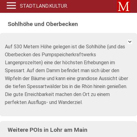
STADT.LAND.KULTUR.
Sohlhöhe und Oberbecken
Auf 530 Metern Höhe gelegen ist die Sohlhöhe (und das
Oberbecken des Pumpspeicherkraftwerks
Langenprozelten) eine der höchsten Erhebungen im
Spessart. Auf dem Damm befindet man sich über den
Wipfeln der Bäume und kann eine grandiose Aussicht über
die tiefen Spessartwälder bis in die Rhön hinein genießen.
Die gute Erreichbarkeit machen den Ort zu einem
perfekten Ausflugs- und Wanderziel.
Weitere POIs in Lohr am Main