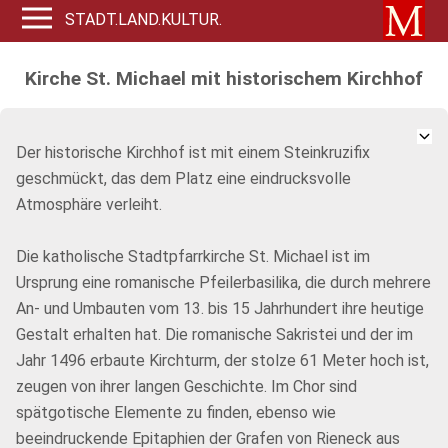
STADT.LAND.KULTUR.
Kirche St. Michael mit historischem Kirchhof
Der historische Kirchhof ist mit einem Steinkruzifix
geschmückt, das dem Platz eine eindrucksvolle
Atmosphäre verleiht.
Die katholische Stadtpfarrkirche St. Michael ist im
Ursprung eine romanische Pfeilerbasilika, die durch mehrere
An- und Umbauten vom 13. bis 15 Jahrhundert ihre heutige
Gestalt erhalten hat. Die romanische Sakristei und der im
Jahr 1496 erbaute Kirchturm, der stolze 61 Meter hoch ist,
zeugen von ihrer langen Geschichte. Im Chor sind
spätgotische Elemente zu finden, ebenso wie
beeindruckende Epitaphien der Grafen von Rieneck aus