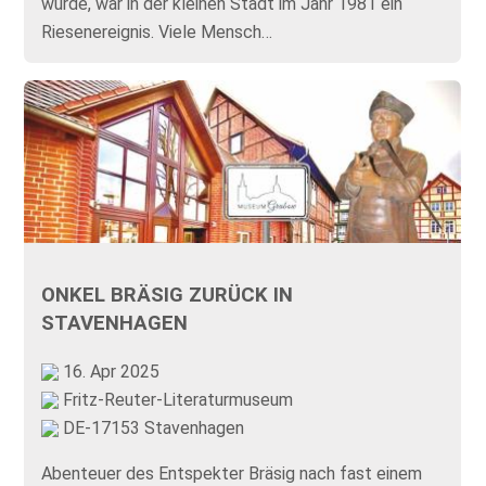
wurde, war in der kleinen Stadt im Jahr 1981 ein
Riesenereignis. Viele Mensch…
ONKEL BRÄSIG ZURÜCK IN
STAVENHAGEN
16. Apr 2025
Fritz-Reuter-Literaturmuseum
DE-17153 Stavenhagen
Abenteuer des Entspekter Bräsig nach fast einem