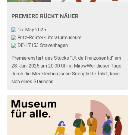
PREMIERE RÜCKT NÄHER
15. May 2025
Fritz-Reuter-Literaturmuseum
DE-17153 Stavenhagen
Premierenstart des Stücks "Ut de Franzosentid" am
28. Juni 2025 um 20.00 Uhr in MirowWer dieser Tage
durch die Mecklenburgische Seenplatte fährt, kann
sich eines Staunens …