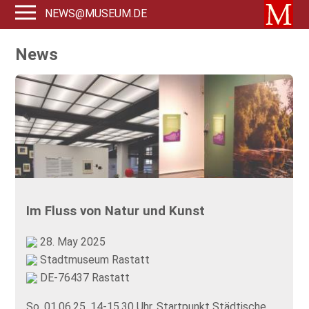
NEWS@MUSEUM.DE
News
Im Fluss von Natur und Kunst
28. May 2025
Stadtmuseum Rastatt
DE-76437 Rastatt
So, 01.06.25, 14-15.30 Uhr, Startpunkt Städtische