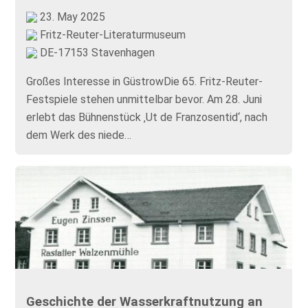
23. May 2025
Fritz-Reuter-Literaturmuseum
DE-17153 Stavenhagen
Großes Interesse in GüstrowDie 65. Fritz-Reuter-
Festspiele stehen unmittelbar bevor. Am 28. Juni
erlebt das Bühnenstück ‚Ut de Franzosentid‘, nach
dem Werk des niede…
Geschichte der Wasserkraftnutzung an